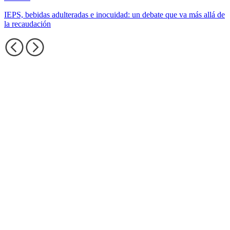
IEPS, bebidas adulteradas e inocuidad: un debate que va más allá de
la recaudación