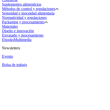
Suplementos alimenticios
Métodos de control y regulaciones
Seguridad e inocuidad alimentaria
Normatividad y regulaciones
Packaging y procesamiento
Materiales
Diseño e innovación
Envasado y procesamiento
Ebooks
Multimedia
Newsletters
Evento
Bolsa de trabajo