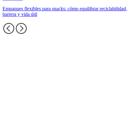
Empaques flexibles para snacks: cómo equilibrar reciclabilidad,
barrera y vida útil