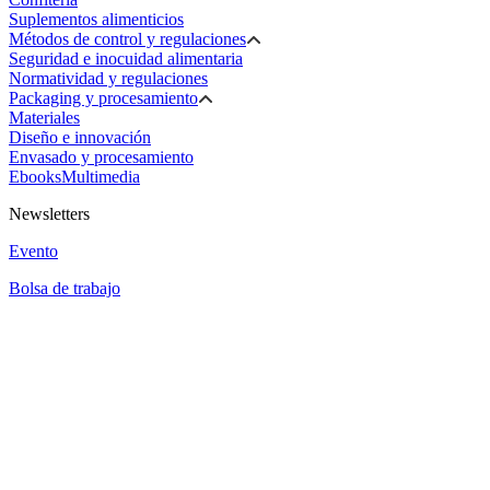
Suplementos alimenticios
Métodos de control y regulaciones
Seguridad e inocuidad alimentaria
Normatividad y regulaciones
Packaging y procesamiento
Materiales
Diseño e innovación
Envasado y procesamiento
Ebooks
Multimedia
Newsletters
Evento
Bolsa de trabajo