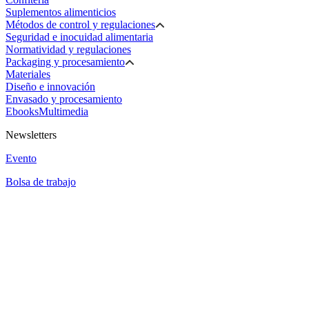
Suplementos alimenticios
Métodos de control y regulaciones
Seguridad e inocuidad alimentaria
Normatividad y regulaciones
Packaging y procesamiento
Materiales
Diseño e innovación
Envasado y procesamiento
Ebooks
Multimedia
Newsletters
Evento
Bolsa de trabajo