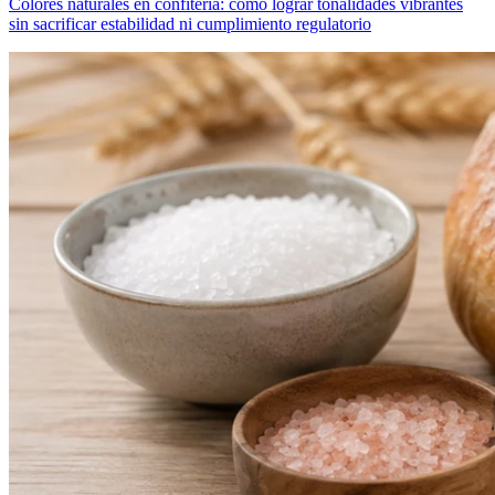
Colores naturales en confitería: cómo lograr tonalidades vibrantes
sin sacrificar estabilidad ni cumplimiento regulatorio