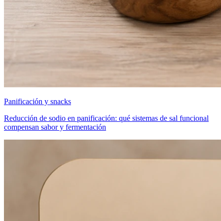
Panificación y snacks
Reducción de sodio en panificación: qué sistemas de sal funcional
compensan sabor y fermentación