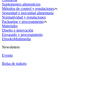
Suplementos alimenticios
Métodos de control y regulaciones
Seguridad e inocuidad alimentaria
Normatividad y regulaciones
Packaging y procesamiento
Materiales
Diseño e innovación
Envasado y procesamiento
Ebooks
Multimedia
Newsletters
Evento
Bolsa de trabajo