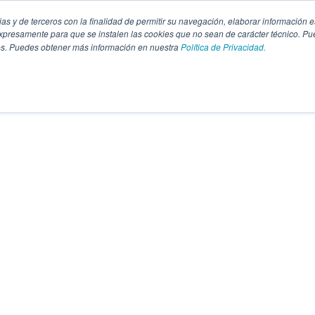
pias y de terceros con la finalidad de permitir su navegación, elaborar información e
presamente para que se instalen las cookies que no sean de carácter técnico. Pu
kies. Puedes obtener más información en nuestra
Política de Privacidad.