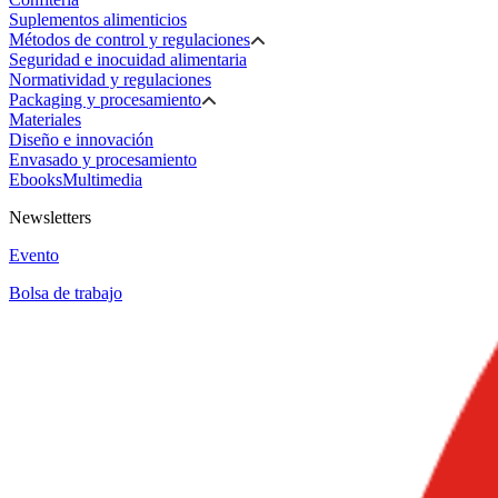
Suplementos alimenticios
Métodos de control y regulaciones
Seguridad e inocuidad alimentaria
Normatividad y regulaciones
Packaging y procesamiento
Materiales
Diseño e innovación
Envasado y procesamiento
Ebooks
Multimedia
Newsletters
Evento
Bolsa de trabajo