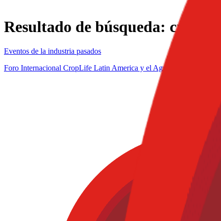
Resultado de búsqueda:
croplif
Eventos de la industria pasados
Foro Internacional CropLife Latin America y el Agricultor Primero. I