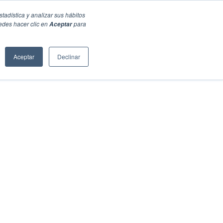
stadística y analizar sus hábitos
edes hacer clic en
para
Aceptar
Aceptar
Declinar