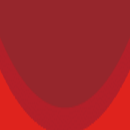
lo e innovación de bebidas.