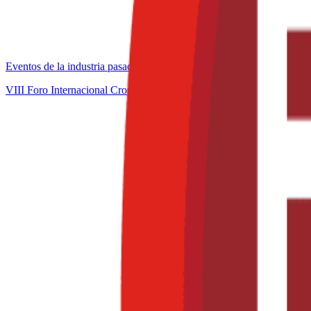
Eventos de la industria pasados
VIII Foro Internacional CropLife Latin America 2015