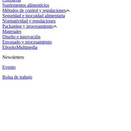
Suplementos alimenticios
Métodos de control y regulaciones
Seguridad e inocuidad alimentaria
Normatividad y regulaciones
Packaging y procesamiento
Materiales
Diseño e innovación
Envasado y procesamiento
Ebooks
Multimedia
Newsletters
Evento
Bolsa de trabajo