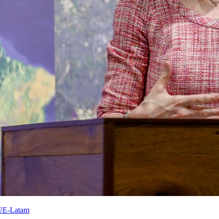
a UE-Latam