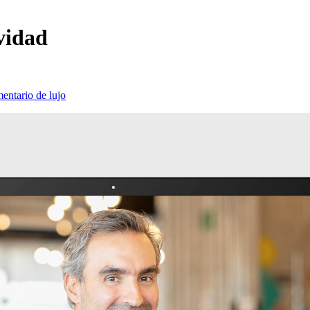
vidad
entario de lujo