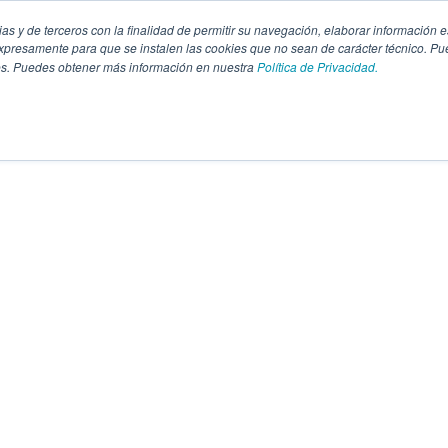
pias y de terceros con la finalidad de permitir su navegación, elaborar información e
presamente para que se instalen las cookies que no sean de carácter técnico. Pu
kies. Puedes obtener más información en nuestra
Política de Privacidad.