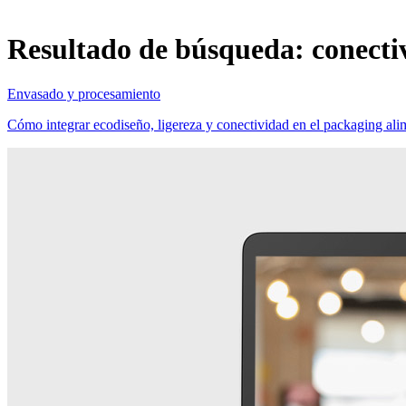
Resultado de búsqueda:
conecti
Envasado y procesamiento
Cómo integrar ecodiseño, ligereza y conectividad en el packaging alim