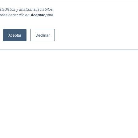
stadística y analizar sus hábitos
edes hacer clic en
para
Aceptar
Aceptar
Declinar