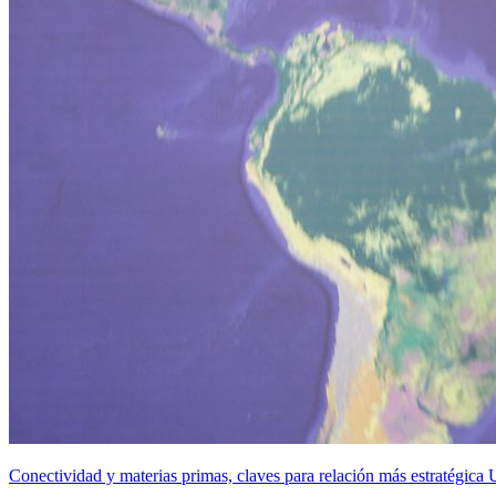
Conectividad y materias primas, claves para relación más estratégic