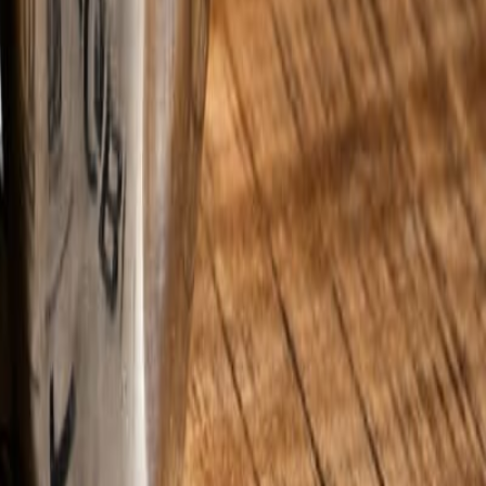
THE FOOD TECH®