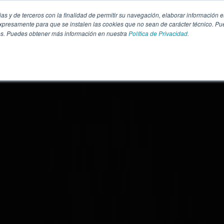
pias y de terceros con la finalidad de permitir su navegación, elaborar información e
presamente para que se instalen las cookies que no sean de carácter técnico. Pu
kies. Puedes obtener más información en nuestra
Política de Privacidad.