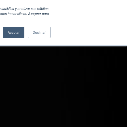
stadística y analizar sus hábitos
edes hacer clic en
para
Aceptar
Aceptar
Declinar