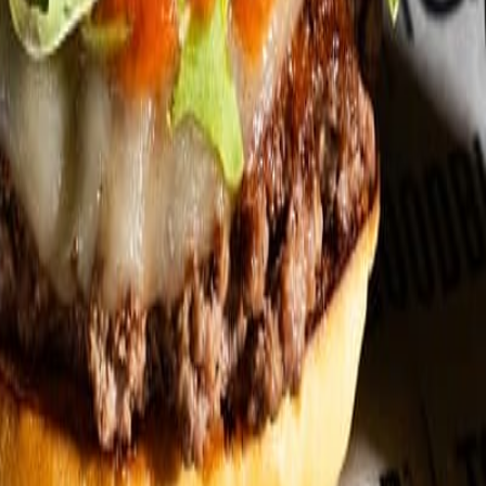
ia tienen una cita en el Premio a la Innovación Alimenticia 2026 de 