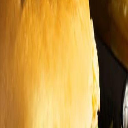
iento y nutrición clínica