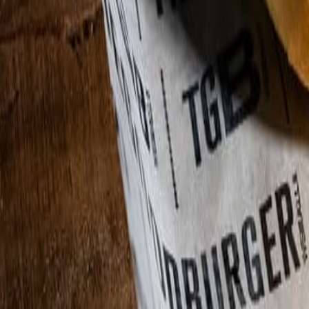
Suplementos alimenticios
Es momento de impulsar tu innovación: ¡participa en el Premio a