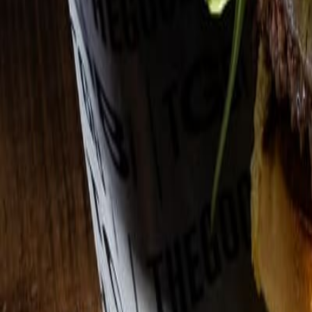
Suplementos alimenticios
Los suplementos alimenticios que están transformando a la industr