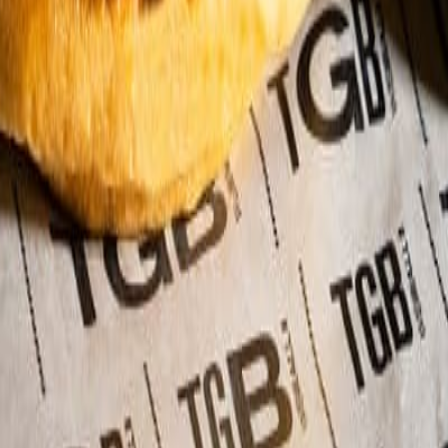
 la Innovación Alimenticia 2026 de THE FOOD TECH®!