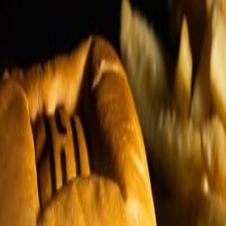
 elaboración de productos de panadería y snacks.