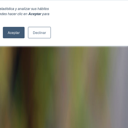
stadística y analizar sus hábitos
edes hacer clic en
para
Aceptar
Aceptar
Declinar