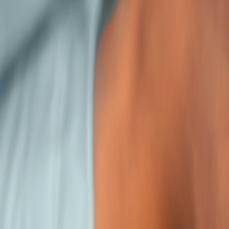
Métodos de control y laboratorio
Descubre estándares de calidad y tecnologías de detección rápida para
SUSCRIBIRME AHORA
Lo último