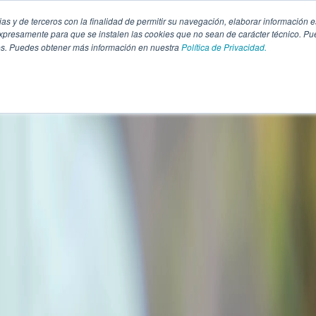
pias y de terceros con la finalidad de permitir su navegación, elaborar información e
presamente para que se instalen las cookies que no sean de carácter técnico. Pu
kies. Puedes obtener más información en nuestra
Política de Privacidad.