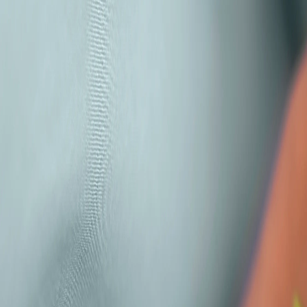
Cold brew coffee, el nuevo sabor de este licor de hierbas