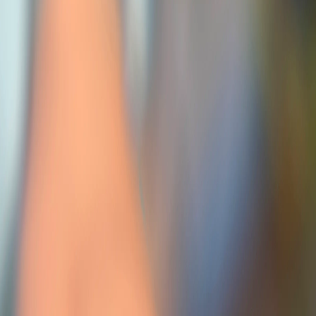
ew
 desarrollo de bebidas premium