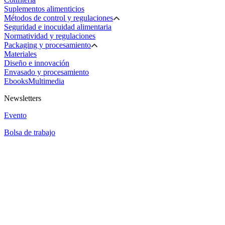
Suplementos alimenticios
Métodos de control y regulaciones
Seguridad e inocuidad alimentaria
Normatividad y regulaciones
Packaging y procesamiento
Materiales
Diseño e innovación
Envasado y procesamiento
Ebooks
Multimedia
Newsletters
Evento
Bolsa de trabajo