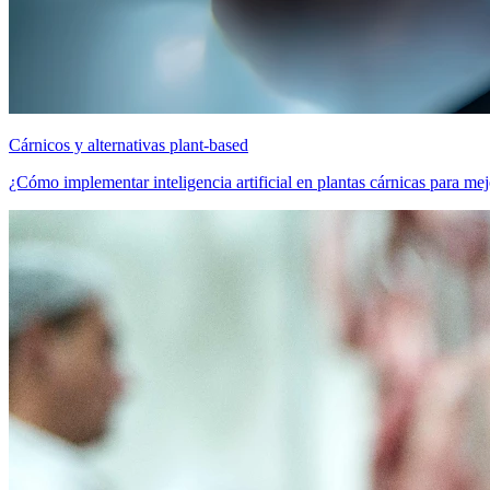
Cárnicos y alternativas plant-based
¿Cómo implementar inteligencia artificial en plantas cárnicas para mejo