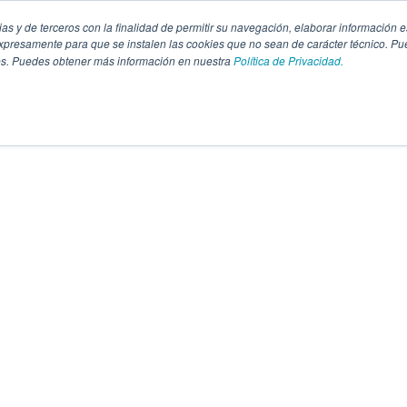
pias y de terceros con la finalidad de permitir su navegación, elaborar información e
presamente para que se instalen las cookies que no sean de carácter técnico. Pu
kies. Puedes obtener más información en nuestra
Política de Privacidad.