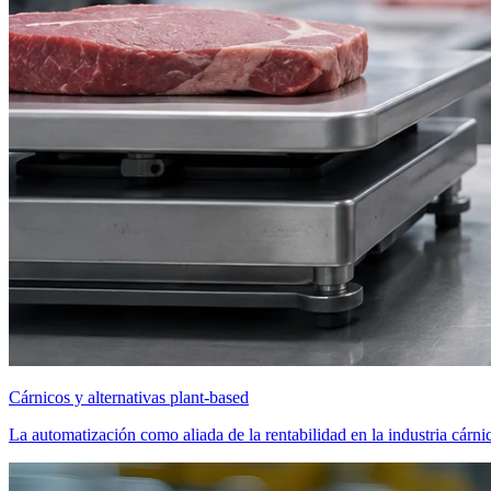
Cárnicos y alternativas plant-based
La automatización como aliada de la rentabilidad en la industria cárni