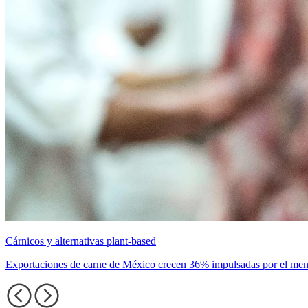
Cárnicos y alternativas plant-based
Exportaciones de carne de México crecen 36% impulsadas por el men