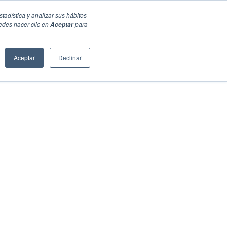
stadística y analizar sus hábitos
edes hacer clic en
para
Aceptar
Aceptar
Declinar