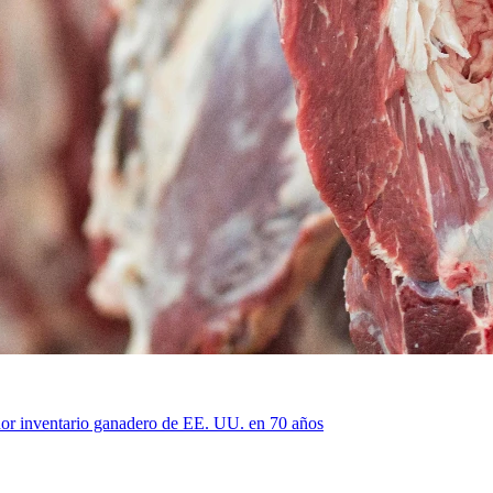
or inventario ganadero de EE. UU. en 70 años