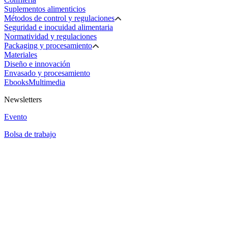
Suplementos alimenticios
Métodos de control y regulaciones
Seguridad e inocuidad alimentaria
Normatividad y regulaciones
Packaging y procesamiento
Materiales
Diseño e innovación
Envasado y procesamiento
Ebooks
Multimedia
Newsletters
Evento
Bolsa de trabajo