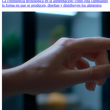
La confluencia tecnológica en la alimentación: cómo está cambiando
la forma en que se producen, diseñan y distribuyen los alimentos