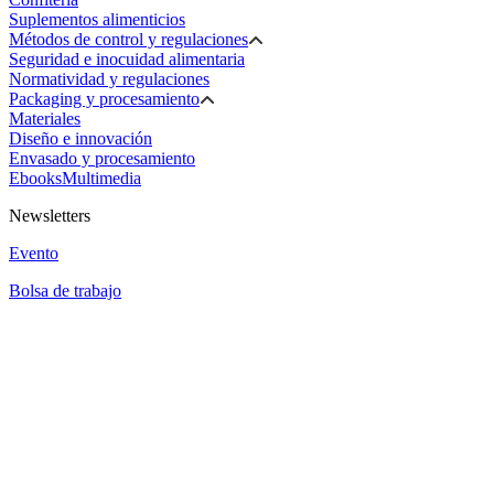
Suplementos alimenticios
Métodos de control y regulaciones
Seguridad e inocuidad alimentaria
Normatividad y regulaciones
Packaging y procesamiento
Materiales
Diseño e innovación
Envasado y procesamiento
Ebooks
Multimedia
Newsletters
Evento
Bolsa de trabajo