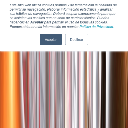
Este sitio web utiliza cookies propias y de terceros con la finalidad de
permitir su navegación, elaborar información estadística y analizar
sus hábitos de navegación. Deberá aceptar expresamente para que
se instalen las cookies que no sean de carácter técnico. Puedes
hacer clic en
para permitir el uso de todas las cookies.
Aceptar
Puedes obtener más información en nuestra
Política de Privacidad.
Aceptar
Declinar
SECCIONES
EBOOKS
MULTIMEDIA
NEWSLETTERS
EVENTO
BOLSA DE TRABAJO
Soluciones y tecnología alimentaria
Bebidas
Lácteos y derivados
Panificación y snacks
Cárnicos y alternativas plant-based
Confitería