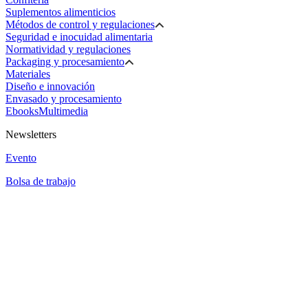
Suplementos alimenticios
Métodos de control y regulaciones
Seguridad e inocuidad alimentaria
Normatividad y regulaciones
Packaging y procesamiento
Materiales
Diseño e innovación
Envasado y procesamiento
Ebooks
Multimedia
Newsletters
Evento
Bolsa de trabajo