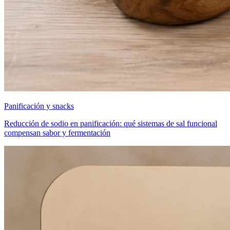
Panificación y snacks
Reducción de sodio en panificación: qué sistemas de sal funcional
compensan sabor y fermentación