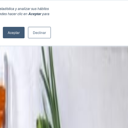
stadística y analizar sus hábitos
edes hacer clic en
para
Aceptar
Aceptar
Declinar