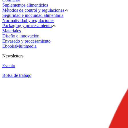
Suplementos alimenticios
Métodos de control y regulaciones
Seguridad e inocuidad alimentaria
Normatividad y regulaciones
Packaging y procesamiento
Materiales
Diseño e innovación
Envasado y procesamiento
Ebooks
Multimedia
Newsletters
Evento
Bolsa de trabajo