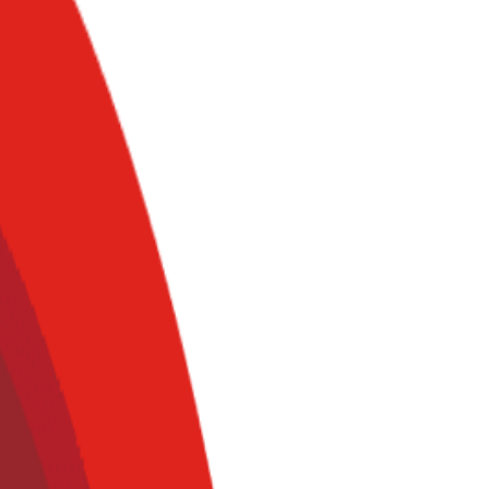
n a disminuir