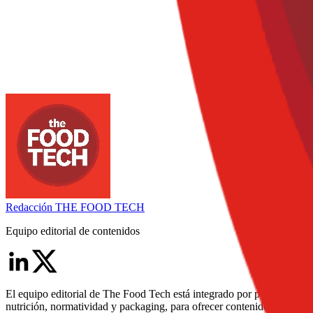
Redacción
THE FOOD TECH
Equipo editorial de contenidos
El equipo editorial de The Food Tech está integrado por periodistas e
nutrición, normatividad y packaging, para ofrecer contenidos de alto va