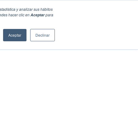
stadística y analizar sus hábitos
edes hacer clic en
para
Aceptar
Aceptar
Declinar