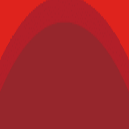
o de información en las etiquetas de los alimentos y bebidas contribuirá