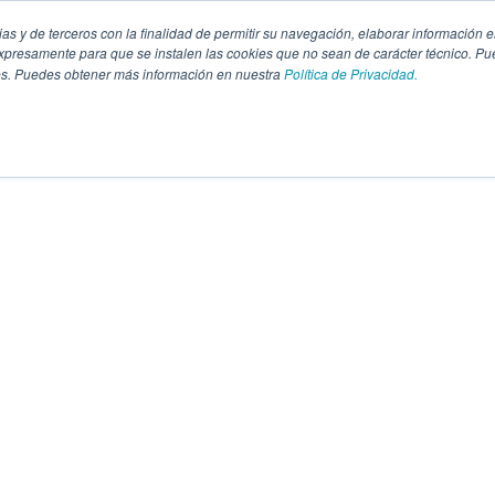
pias y de terceros con la finalidad de permitir su navegación, elaborar información e
presamente para que se instalen las cookies que no sean de carácter técnico. Pu
kies. Puedes obtener más información en nuestra
Política de Privacidad.