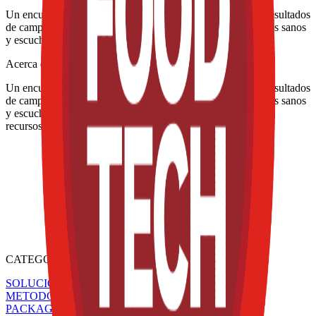
Un encuentro para conocer los avances de investigación y resultados
de campo que buscan incrementar la producción de alimentos sanos
y escuchar
Acerca del evento
Un encuentro para conocer los avances de investigación y resultados
de campo que buscan incrementar la producción de alimentos sanos
y escuchar experiencias para mejorar la conservación de los
recursos.
CATEGORÍAS
SOLUCIONES Y TECNOLOGÍA ALIMENTARIA
METODOS DE CONTROL Y REGULACIÓN
PACKAGING Y PROCESAMIENTO