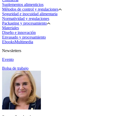
Suplementos alimenticios
Métodos de control y regulaciones
Seguridad e inocuidad alimentaria
Normatividad y regulaciones
Packaging y procesamiento
Materiales
Diseño e innovación
Envasado y procesamiento
Ebooks
Multimedia
Newsletters
Evento
Bolsa de trabajo