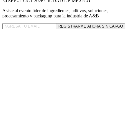
30 SEP - 1 OCT 2026
CIUDAD DE MÉXICO
Asiste al evento líder
de ingredientes, aditivos, soluciones,
procesamiento y packaging para la industria de A&B
REGISTRARME AHORA SIN CARGO