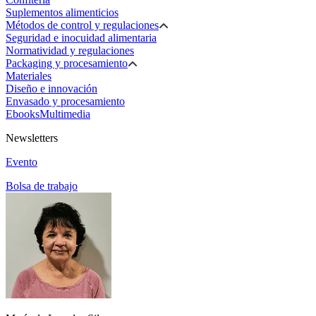
Suplementos alimenticios
Métodos de control y regulaciones
Seguridad e inocuidad alimentaria
Normatividad y regulaciones
Packaging y procesamiento
Materiales
Diseño e innovación
Envasado y procesamiento
Ebooks
Multimedia
Newsletters
Evento
Bolsa de trabajo