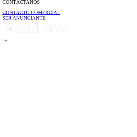
CONTÁCTANOS
CONTACTO COMERCIAL
SER ANUNCIANTE