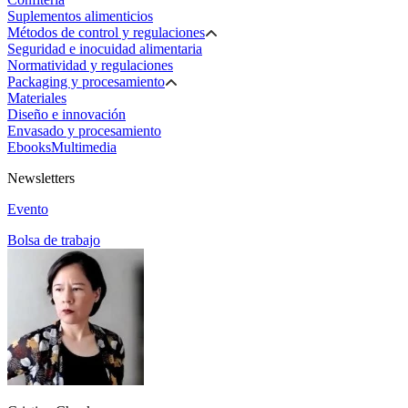
Suplementos alimenticios
Métodos de control y regulaciones
Seguridad e inocuidad alimentaria
Normatividad y regulaciones
Packaging y procesamiento
Materiales
Diseño e innovación
Envasado y procesamiento
Ebooks
Multimedia
Newsletters
Evento
Bolsa de trabajo