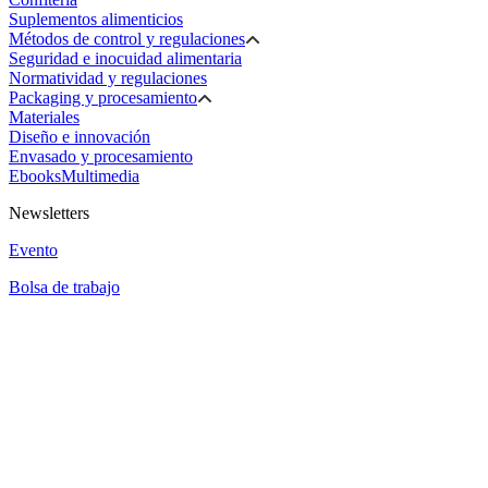
Suplementos alimenticios
Métodos de control y regulaciones
Seguridad e inocuidad alimentaria
Normatividad y regulaciones
Packaging y procesamiento
Materiales
Diseño e innovación
Envasado y procesamiento
Ebooks
Multimedia
Newsletters
Evento
Bolsa de trabajo