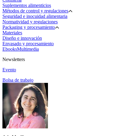
Suplementos alimenticios
Métodos de control y regulaciones
Seguridad e inocuidad alimentaria
Normatividad y regulaciones
Packaging y procesamiento
Materiales
Diseño e innovación
Envasado y procesamiento
Ebooks
Multimedia
Newsletters
Evento
Bolsa de trabajo