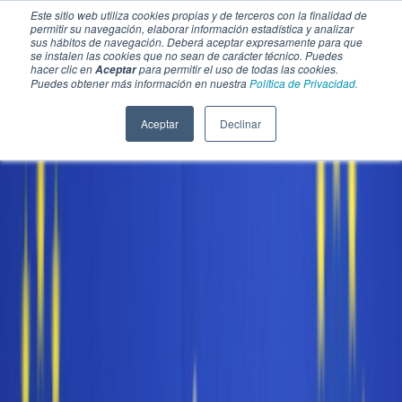
Este sitio web utiliza cookies propias y de terceros con la finalidad de
permitir su navegación, elaborar información estadística y analizar
sus hábitos de navegación. Deberá aceptar expresamente para que
se instalen las cookies que no sean de carácter técnico. Puedes
hacer clic en
para permitir el uso de todas las cookies.
Aceptar
Puedes obtener más información en nuestra
Política de Privacidad.
Aceptar
Declinar
SECCIONES
EBOOKS
MULTIMEDIA
NEWSLETTERS
EVENTO
BOLSA DE TRABAJO
Soluciones y tecnología alimentaria
Bebidas
Lácteos y derivados
Panificación y snacks
Cárnicos y alternativas plant-based
Confitería