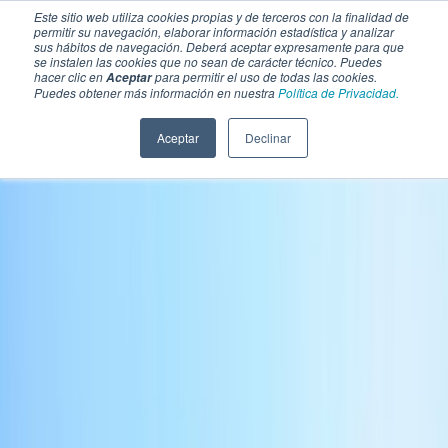
Este sitio web utiliza cookies propias y de terceros con la finalidad de
permitir su navegación, elaborar información estadística y analizar
sus hábitos de navegación. Deberá aceptar expresamente para que
se instalen las cookies que no sean de carácter técnico. Puedes
hacer clic en
para permitir el uso de todas las cookies.
Aceptar
Puedes obtener más información en nuestra
Política de Privacidad.
Aceptar
Declinar
SECCIONES
EBOOKS
MULTIMEDIA
NEWSLETTERS
EVENTO
BOLSA DE TRABAJO
Soluciones y tecnología alimentaria
Bebidas
Lácteos y derivados
Panificación y snacks
Cárnicos y alternativas plant-based
Confitería