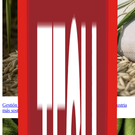
Gestión de nutrientes en arroz-trigo: claves para una agroindustria
más sostenible