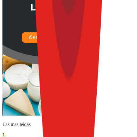
Las mas leídas
1
.