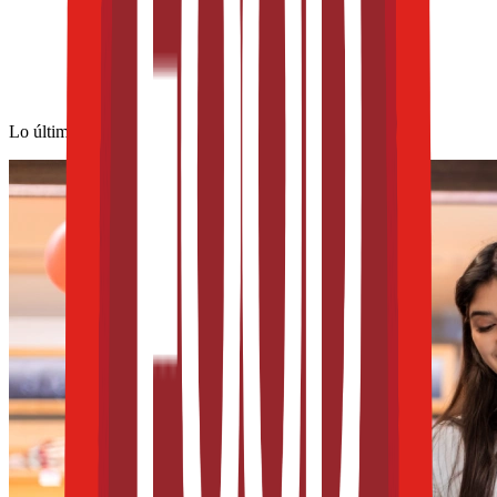
Lo último