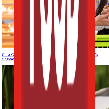
Coca-Cola, Lala y Bimbo lideran el ranking de las marcas más
elegidas por los mexicanos en 2025