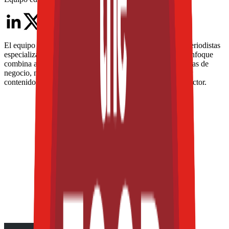
El equipo editorial de The Food Tech está integrado por periodistas
especializados en la industria de alimentos y bebidas. Su enfoque
combina análisis técnico, innovación tecnológica, tendencias de
negocio, nutrición, normatividad y packaging, para ofrecer
contenidos de alto valor dirigidos a los profesionales del sector.