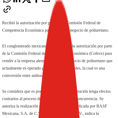
Recibió la autorización por parte de la Comisión Federal de
Competencia Económica para vender su negocio de poliuretano.
El conglomerado mexicano Alpek recibió la autorización por parte
de la Comisión Federal de Competencia Económica (Cofece) para
vender a la empresa alemana BASF su negocio de poliuretano que
actualmente es operado por la empresa Polioles, la cual es una
coinversión entre ambos corporativos.
Se considera que es poco probable que la operación tenga efectos
contrarios al proceso de competencia y libre concurrencia. Se
autoriza la realización de la concentración notificada por BASF
Mexicana, S.A. de C.V. y Polioles, S.A. de C.V., indica la