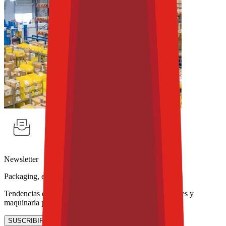
Newsletter
Packaging, envasado y procesamiento
Tendencias en materiales sostenibles, diseño de empaques y
maquinaria para envasado.
SUSCRIBIRME AHORA