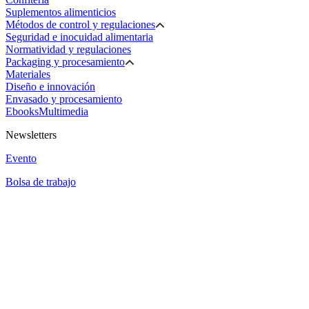
Suplementos alimenticios
Métodos de control y regulaciones
Seguridad e inocuidad alimentaria
Normatividad y regulaciones
Packaging y procesamiento
Materiales
Diseño e innovación
Envasado y procesamiento
Ebooks
Multimedia
Newsletters
Evento
Bolsa de trabajo