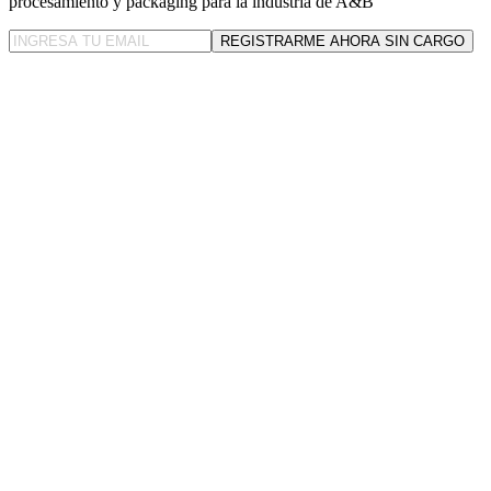
procesamiento y packaging para la industria de A&B
REGISTRARME AHORA SIN CARGO