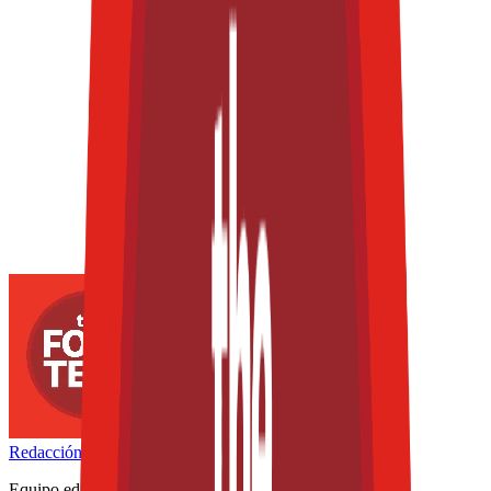
Redacción
THE FOOD TECH
Equipo editorial de contenidos