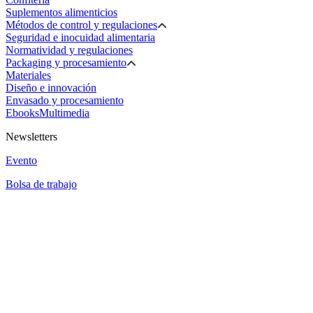
Suplementos alimenticios
Métodos de control y regulaciones
Seguridad e inocuidad alimentaria
Normatividad y regulaciones
Packaging y procesamiento
Materiales
Diseño e innovación
Envasado y procesamiento
Ebooks
Multimedia
Newsletters
Evento
Bolsa de trabajo