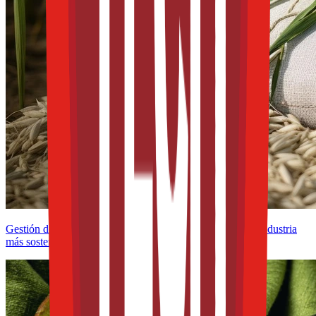
Gestión de nutrientes en arroz-trigo: claves para una agroindustria
más sostenible