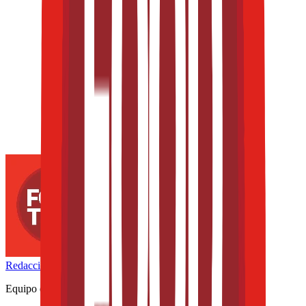
Redacción
THE FOOD TECH
Equipo editorial de contenidos