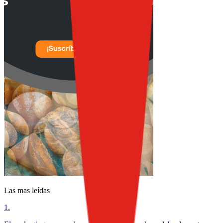
Las mas leídas
1
.