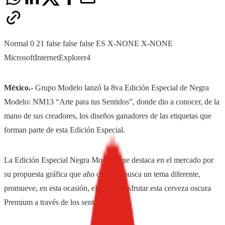
Normal
0
21
false
false
false
ES
X-NONE
X-NONE
MicrosoftInternetExplorer4
México.-
Grupo Modelo lanzó la 8va Edición Especial de Negra
Modelo: NM13 “Arte para tus Sentidos”, donde dio a conocer, de la
mano de sus creadores, los diseños ganadores de las etiquetas que
forman parte de esta Edición Especial.
La Edición Especial Negra Modelo que destaca en el mercado por
su propuesta gráfica que año con año busca un tema diferente,
promueve, en esta ocasión, el arte de disfrutar esta cerveza oscura
Premium a través de los sentidos.