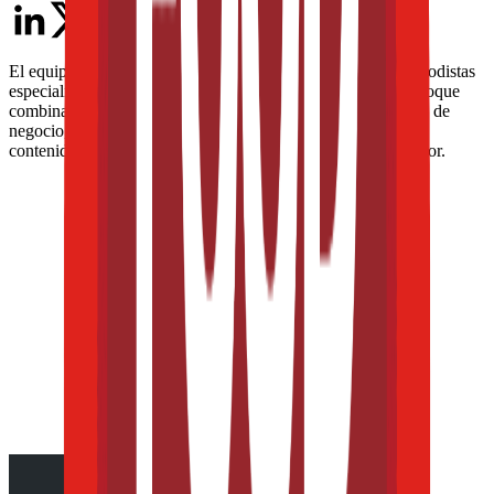
El equipo editorial de The Food Tech está integrado por periodistas
especializados en la industria de alimentos y bebidas. Su enfoque
combina análisis técnico, innovación tecnológica, tendencias de
negocio, nutrición, normatividad y packaging, para ofrecer
contenidos de alto valor dirigidos a los profesionales del sector.