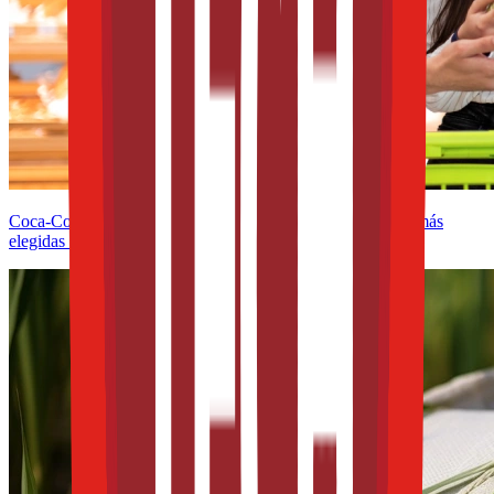
Coca-Cola, Lala y Bimbo lideran el ranking de las marcas más
elegidas por los mexicanos en 2025