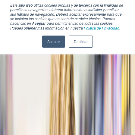
Este sitio web utiliza cookies propias y de terceros con la finalidad de
permitir su navegación, elaborar información estadística y analizar
sus hábitos de navegación. Deberá aceptar expresamente para que
se instalen las cookies que no sean de carácter técnico. Puedes
hacer clic en
para permitir el uso de todas las cookies.
Aceptar
Puedes obtener más información en nuestra
Política de Privacidad.
Aceptar
Declinar
SECCIONES
EBOOKS
MULTIMEDIA
NEWSLETTERS
EVENTO
BOLSA DE TRABAJO
Soluciones y tecnología alimentaria
Bebidas
Lácteos y derivados
Panificación y snacks
Cárnicos y alternativas plant-based
Confitería