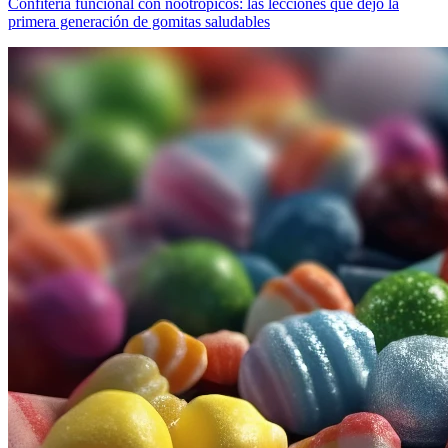
Confitería funcional con nootrópicos: las lecciones que dejó la
primera generación de gomitas saludables