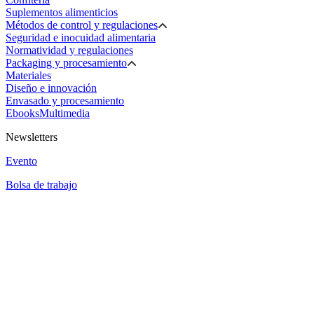
Suplementos alimenticios
Métodos de control y regulaciones
Seguridad e inocuidad alimentaria
Normatividad y regulaciones
Packaging y procesamiento
Materiales
Diseño e innovación
Envasado y procesamiento
Ebooks
Multimedia
Newsletters
Evento
Bolsa de trabajo