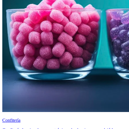
Confitería