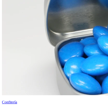
Confitería