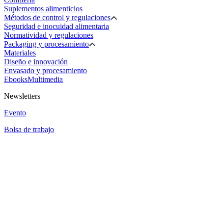
Suplementos alimenticios
Métodos de control y regulaciones
Seguridad e inocuidad alimentaria
Normatividad y regulaciones
Packaging y procesamiento
Materiales
Diseño e innovación
Envasado y procesamiento
Ebooks
Multimedia
Newsletters
Evento
Bolsa de trabajo