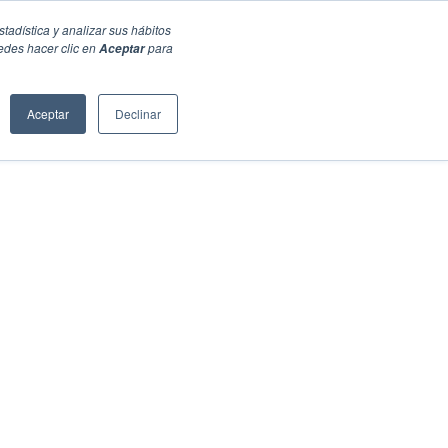
stadística y analizar sus hábitos
edes hacer clic en
para
Aceptar
Aceptar
Declinar