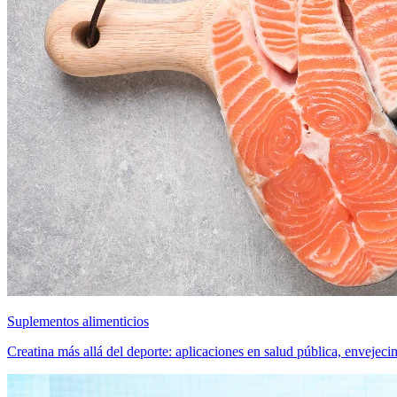
Suplementos alimenticios
Creatina más allá del deporte: aplicaciones en salud pública, envejecim