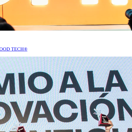
THE FOOD TECH®