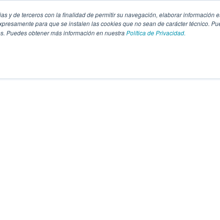
pias y de terceros con la finalidad de permitir su navegación, elaborar información e
presamente para que se instalen las cookies que no sean de carácter técnico. Pu
kies. Puedes obtener más información en nuestra
Política de Privacidad.