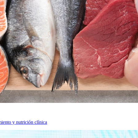
iento y nutrición clínica