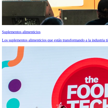
Suplementos alimenticios
Los suplementos alimenticios que están transformando a la industr