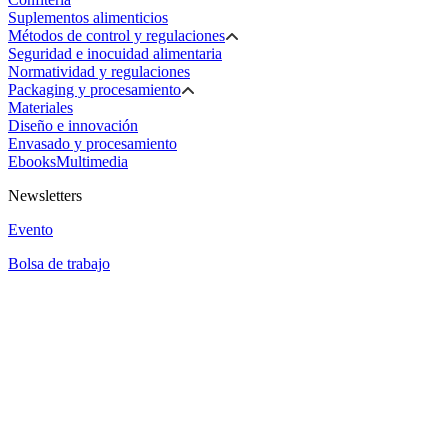
Suplementos alimenticios
Métodos de control y regulaciones
Seguridad e inocuidad alimentaria
Normatividad y regulaciones
Packaging y procesamiento
Materiales
Diseño e innovación
Envasado y procesamiento
Ebooks
Multimedia
Newsletters
Evento
Bolsa de trabajo