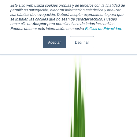
Este sitio web utiliza cookies propias y de terceros con la finalidad de
permitir su navegación, elaborar información estadística y analizar
sus hábitos de navegación. Deberá aceptar expresamente para que
se instalen las cookies que no sean de carácter técnico. Puedes
hacer clic en
para permitir el uso de todas las cookies.
Aceptar
Puedes obtener más información en nuestra
Política de Privacidad.
Aceptar
Declinar
SECCIONES
EBOOKS
MULTIMEDIA
NEWSLETTERS
EVENTO
BOLSA DE TRABAJO
Soluciones y tecnología alimentaria
Bebidas
Lácteos y derivados
Panificación y snacks
Cárnicos y alternativas plant-based
Confitería