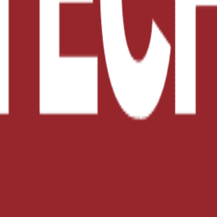
nectar y convencer