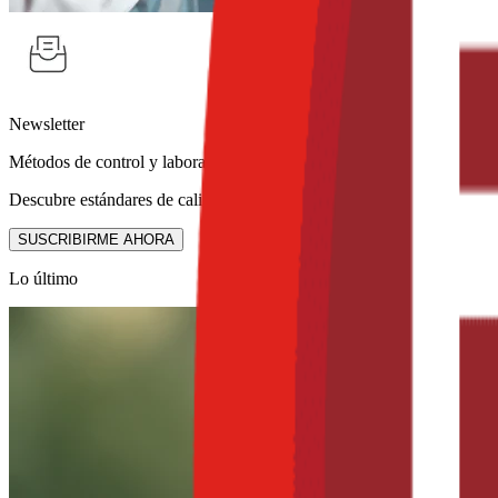
Newsletter
Métodos de control y laboratorio
Descubre estándares de calidad y tecnologías de detección rápida para
SUSCRIBIRME AHORA
Lo último