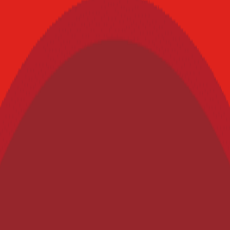
eru expo