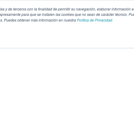
pias y de terceros con la finalidad de permitir su navegación, elaborar información e
presamente para que se instalen las cookies que no sean de carácter técnico. Pu
kies. Puedes obtener más información en nuestra
Política de Privacidad.