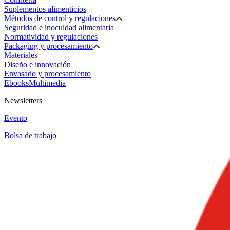
Suplementos alimenticios
Métodos de control y regulaciones
Seguridad e inocuidad alimentaria
Normatividad y regulaciones
Packaging y procesamiento
Materiales
Diseño e innovación
Envasado y procesamiento
Ebooks
Multimedia
Newsletters
Evento
Bolsa de trabajo