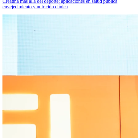
Creatina más allá del deporte: aplicaciones en salud pública,
envejecimiento y nutrición clínica