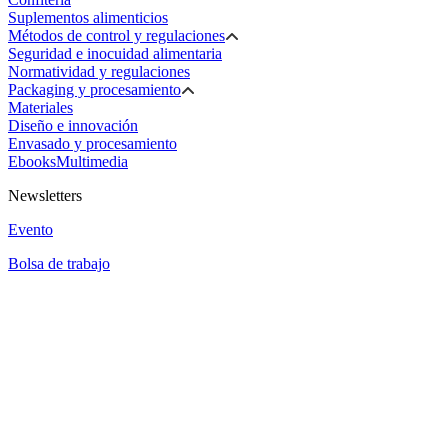
Suplementos alimenticios
Métodos de control y regulaciones
Seguridad e inocuidad alimentaria
Normatividad y regulaciones
Packaging y procesamiento
Materiales
Diseño e innovación
Envasado y procesamiento
Ebooks
Multimedia
Newsletters
Evento
Bolsa de trabajo