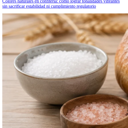
Colores naturales en confitería: cómo lograr tonalidades vibrantes
sin sacrificar estabilidad ni cumplimiento regulatorio