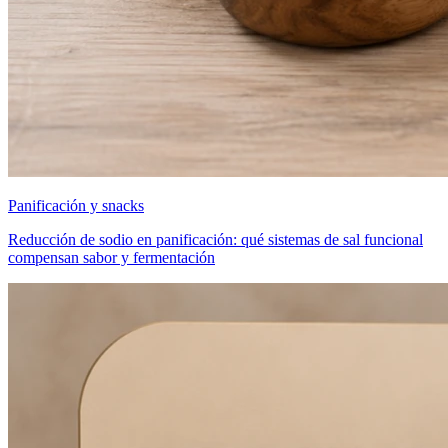
Panificación y snacks
Reducción de sodio en panificación: qué sistemas de sal funcional
compensan sabor y fermentación