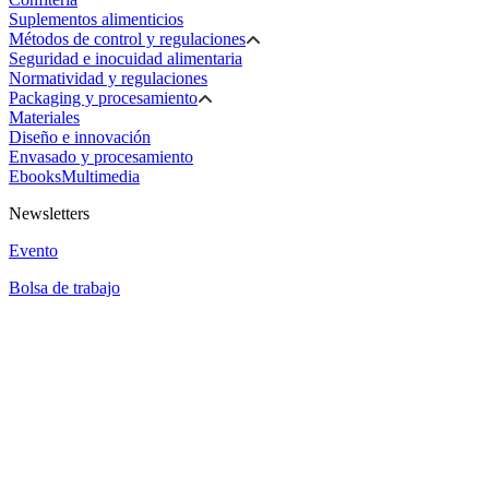
Suplementos alimenticios
Métodos de control y regulaciones
Seguridad e inocuidad alimentaria
Normatividad y regulaciones
Packaging y procesamiento
Materiales
Diseño e innovación
Envasado y procesamiento
Ebooks
Multimedia
Newsletters
Evento
Bolsa de trabajo