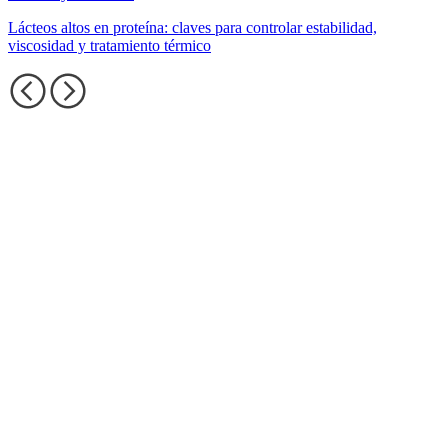
Lácteos altos en proteína: claves para controlar estabilidad,
viscosidad y tratamiento térmico