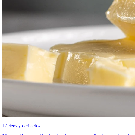
Lácteos y derivados