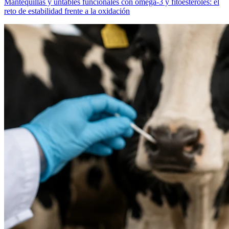
Mantequillas y untables funcionales con omega-3 y fitoesteroles: el
reto de estabilidad frente a la oxidación