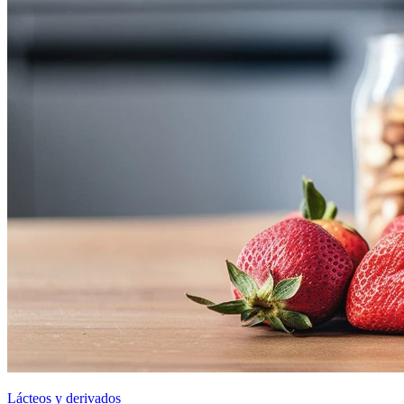
Lácteos y derivados