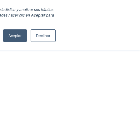
stadística y analizar sus hábitos
edes hacer clic en
para
Aceptar
Aceptar
Declinar