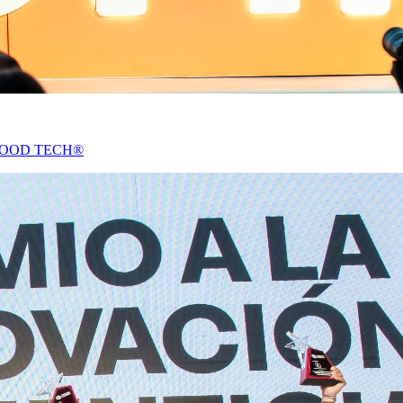
THE FOOD TECH®