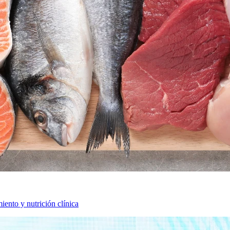
iento y nutrición clínica