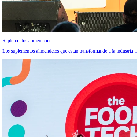
Suplementos alimenticios
Los suplementos alimenticios que están transformando a la industr