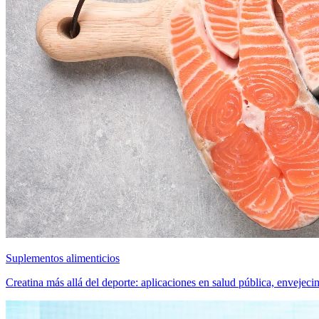
Suplementos alimenticios
Creatina más allá del deporte: aplicaciones en salud pública, envejecim