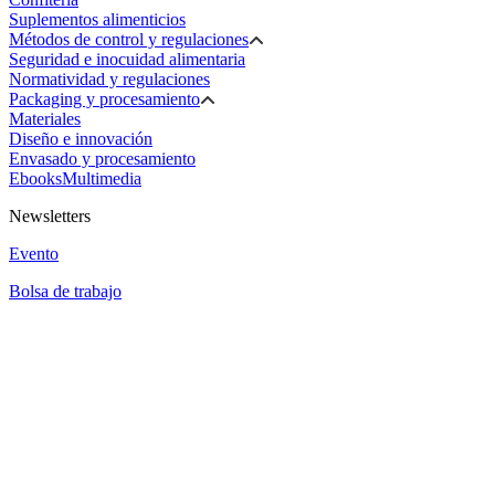
Suplementos alimenticios
Métodos de control y regulaciones
Seguridad e inocuidad alimentaria
Normatividad y regulaciones
Packaging y procesamiento
Materiales
Diseño e innovación
Envasado y procesamiento
Ebooks
Multimedia
Newsletters
Evento
Bolsa de trabajo