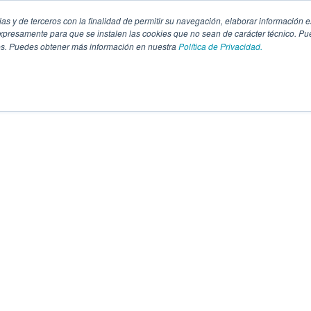
pias y de terceros con la finalidad de permitir su navegación, elaborar información e
presamente para que se instalen las cookies que no sean de carácter técnico. Pu
kies. Puedes obtener más información en nuestra
Política de Privacidad.