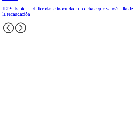
IEPS, bebidas adulteradas e inocuidad: un debate que va más allá de
la recaudación