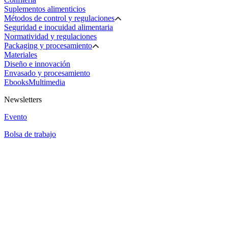
Suplementos alimenticios
Métodos de control y regulaciones
Seguridad e inocuidad alimentaria
Normatividad y regulaciones
Packaging y procesamiento
Materiales
Diseño e innovación
Envasado y procesamiento
Ebooks
Multimedia
Newsletters
Evento
Bolsa de trabajo