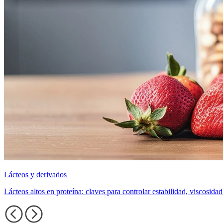
Lácteos y derivados
Lácteos altos en proteína: claves para controlar estabilidad, viscosida