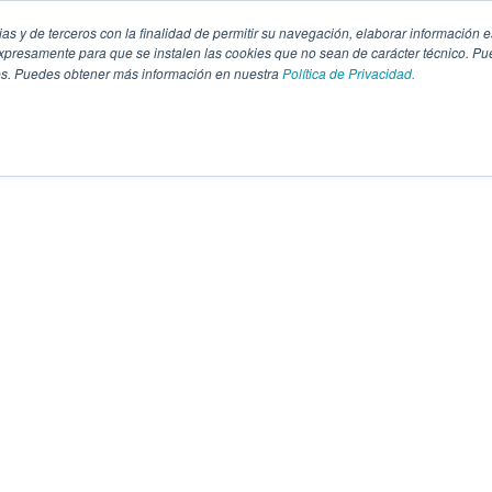
pias y de terceros con la finalidad de permitir su navegación, elaborar información e
presamente para que se instalen las cookies que no sean de carácter técnico. Pu
kies. Puedes obtener más información en nuestra
Política de Privacidad.