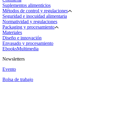
Suplementos alimenticios
Métodos de control y regulaciones
Seguridad e inocuidad alimentaria
Normatividad y regulaciones
Packaging y procesamiento
Materiales
Diseño e innovación
Envasado y procesamiento
Ebooks
Multimedia
Newsletters
Evento
Bolsa de trabajo