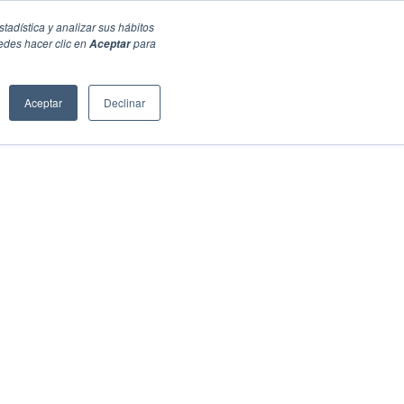
stadística y analizar sus hábitos
edes hacer clic en
para
Aceptar
Aceptar
Declinar