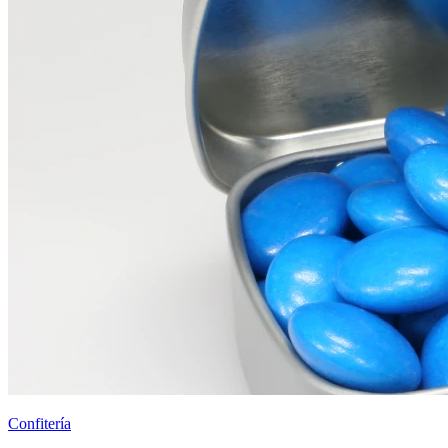
Confitería