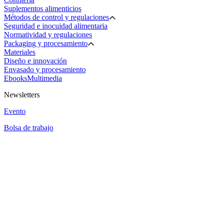
Suplementos alimenticios
Métodos de control y regulaciones
Seguridad e inocuidad alimentaria
Normatividad y regulaciones
Packaging y procesamiento
Materiales
Diseño e innovación
Envasado y procesamiento
Ebooks
Multimedia
Newsletters
Evento
Bolsa de trabajo