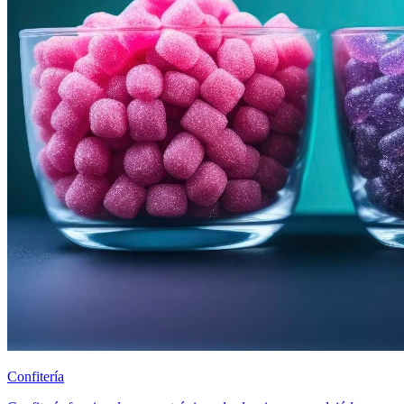
Confitería