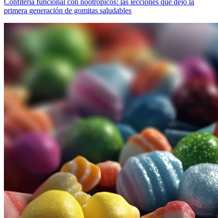
Confitería funcional con nootrópicos: las lecciones que dejó la
primera generación de gomitas saludables