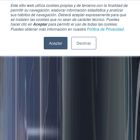
Este sitio web utiliza cookies propias y de terceros con la finalidad de
permitir su navegación, elaborar información estadística y analizar
sus hábitos de navegación. Deberá aceptar expresamente para que
se instalen las cookies que no sean de carácter técnico. Puedes
hacer clic en
para permitir el uso de todas las cookies.
Aceptar
Puedes obtener más información en nuestra
Política de Privacidad.
Aceptar
Declinar
SECCIONES
EBOOKS
MULTIMEDIA
NEWSLETTERS
EVENTO
BOLSA DE TRABAJO
Soluciones y tecnología alimentaria
Bebidas
Lácteos y derivados
Panificación y snacks
Cárnicos y alternativas plant-based
Confitería