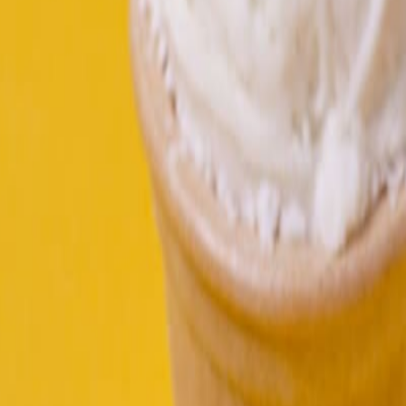
s monouso