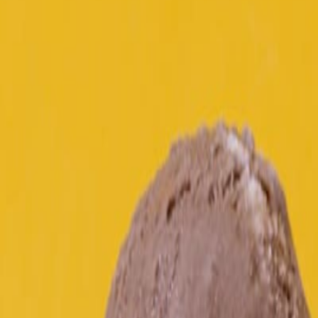
Resultado de búsqueda:
envase
Envasado y procesamiento
Innovan envases monouso a base de algas