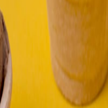
ación en leches y quesos alternativos.