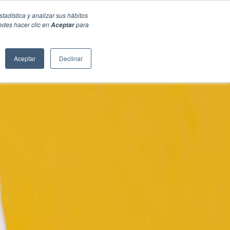
stadística y analizar sus hábitos
edes hacer clic en
para
Aceptar
Aceptar
Declinar