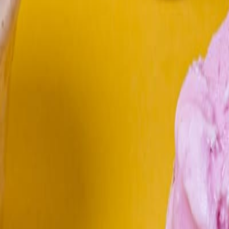
empaque alimentario