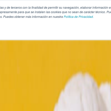
pias y de terceros con la finalidad de permitir su navegación, elaborar información e
presamente para que se instalen las cookies que no sean de carácter técnico. Pu
kies. Puedes obtener más información en nuestra
Política de Privacidad.