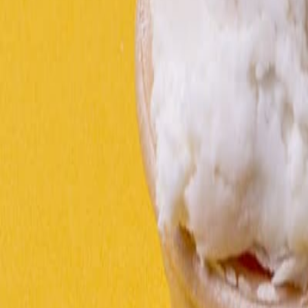
Materiales
Empaques flexibles para snacks: cómo equilibrar reciclabilidad, barrera