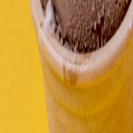
Materiales
Ley REP en América Latina: cómo cambia el diseño y la gestión del 