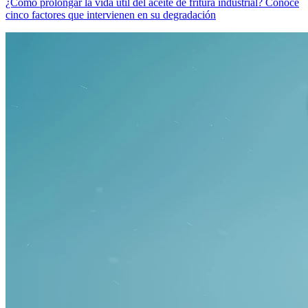
¿Cómo prolongar la vida útil del aceite de fritura industrial? Conoce
cinco factores que intervienen en su degradación