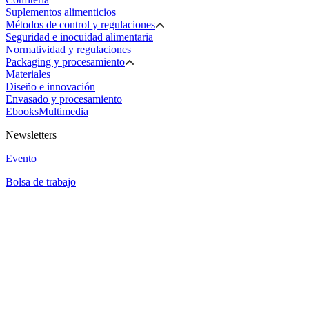
Suplementos alimenticios
Métodos de control y regulaciones
Seguridad e inocuidad alimentaria
Normatividad y regulaciones
Packaging y procesamiento
Materiales
Diseño e innovación
Envasado y procesamiento
Ebooks
Multimedia
Newsletters
Evento
Bolsa de trabajo