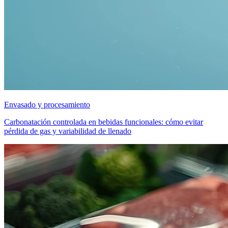
Envasado y procesamiento
Carbonatación controlada en bebidas funcionales: cómo evitar
pérdida de gas y variabilidad de llenado