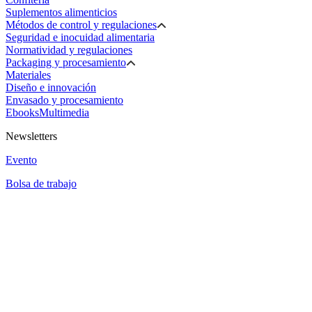
Suplementos alimenticios
Métodos de control y regulaciones
Seguridad e inocuidad alimentaria
Normatividad y regulaciones
Packaging y procesamiento
Materiales
Diseño e innovación
Envasado y procesamiento
Ebooks
Multimedia
Newsletters
Evento
Bolsa de trabajo