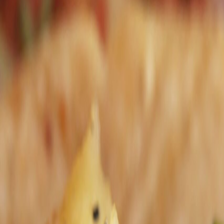
Panificación y snacks
Colores naturales en confitería: cómo lograr tonalidades vibrantes sin 