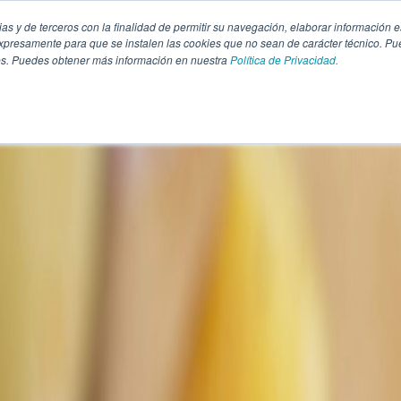
pias y de terceros con la finalidad de permitir su navegación, elaborar información e
presamente para que se instalen las cookies que no sean de carácter técnico. Pu
kies. Puedes obtener más información en nuestra
Política de Privacidad.