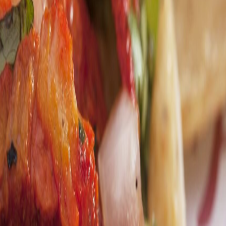
los snacks proteicos latinoamericanos