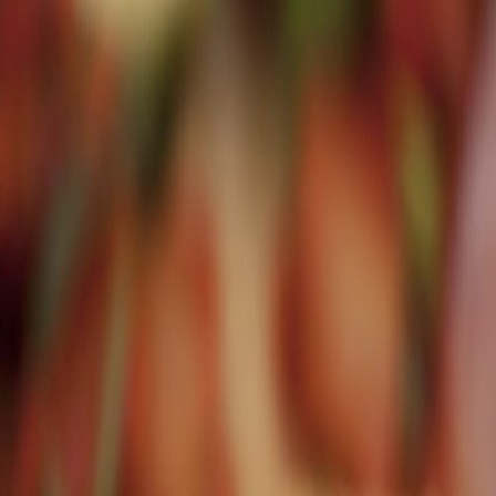
Newsletter
Industria de Bebidas
Adéntrate en los ingredientes funcionales y las tendencias en desarrol
SUSCRIBIRME AHORA
Lo último