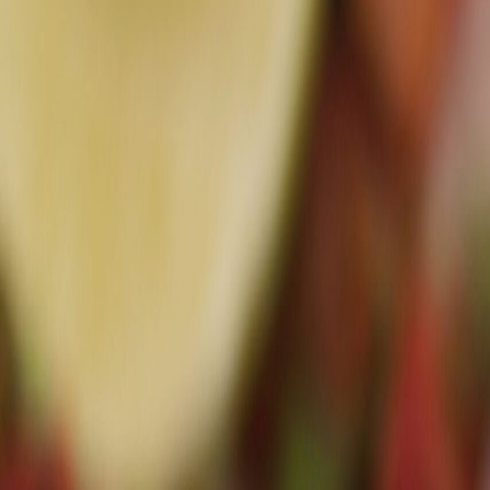
Resultado de búsqueda:
el farol
El Farolito continúa con su expansión en la Cuidad de México