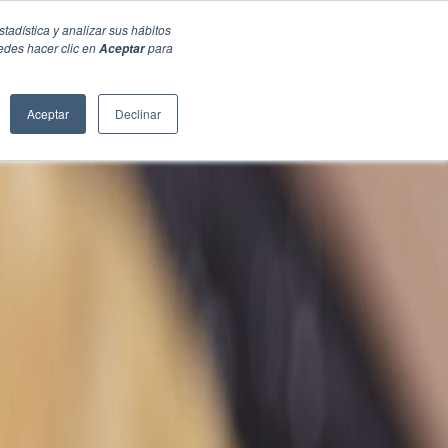
stadística y analizar sus hábitos
edes hacer clic en
para
Aceptar
Aceptar
Declinar