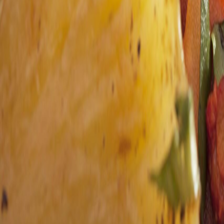
Panificación y snacks
Ferrero compra Bold Snacks y confirma el nuevo valor estratégico de 