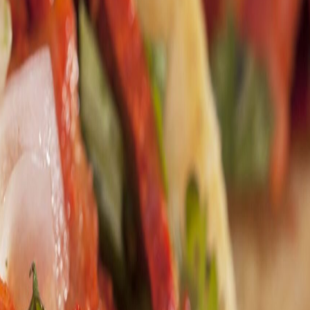
ompensan sabor y fermentación