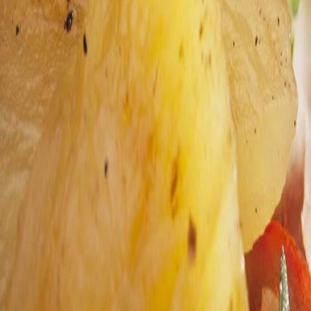
Panificación y snacks
Reducción de sodio en panificación: qué sistemas de sal funcional c