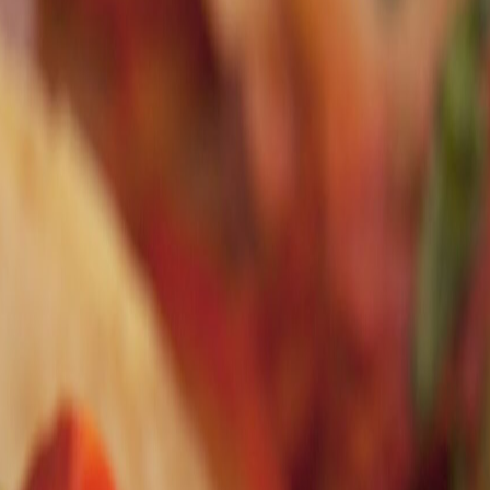
sacrificar estabilidad ni cumplimiento regulatorio