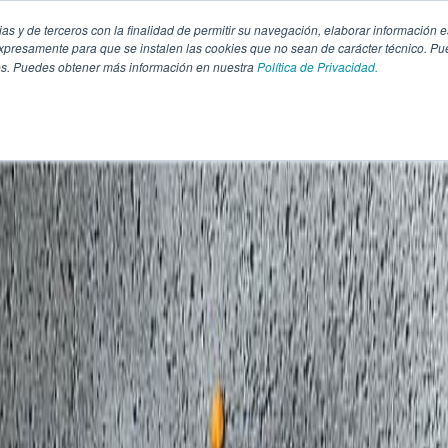
pias y de terceros con la finalidad de permitir su navegación, elaborar información e
presamente para que se instalen las cookies que no sean de carácter técnico. Pu
kies. Puedes obtener más información en nuestra
Política de Privacidad.