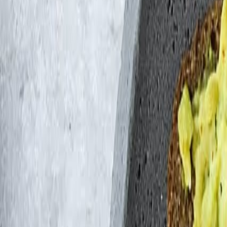
Resultado de búsqueda:
cultura
Diseño e innovación
Autenticidad: cultura alimentaria y exclusividad - Armida Ascano