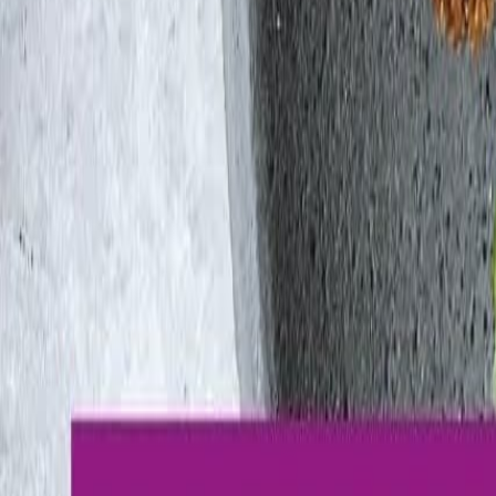
Newsletter
Métodos de control y laboratorio
Descubre estándares de calidad y tecnologías de detección rápida para
SUSCRIBIRME AHORA