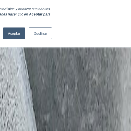
stadística y analizar sus hábitos
edes hacer clic en
para
Aceptar
Aceptar
Declinar