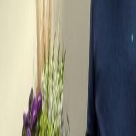
empaque alimentario