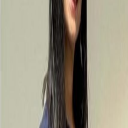
Newsletter
Métodos de control y laboratorio
Descubre estándares de calidad y tecnologías de detección rápida para
SUSCRIBIRME AHORA
Lo último