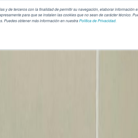
pias y de terceros con la finalidad de permitir su navegación, elaborar información e
presamente para que se instalen las cookies que no sean de carácter técnico. Pu
kies. Puedes obtener más información en nuestra
Política de Privacidad.