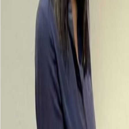
Materiales
Ley REP en América Latina: cómo cambia el diseño y la gestión del 