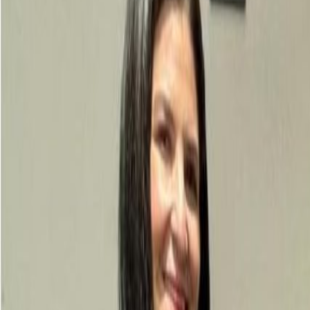
Resultado de búsqueda:
comida
Impulsan centros de consumo con una muestra de comida yucateca