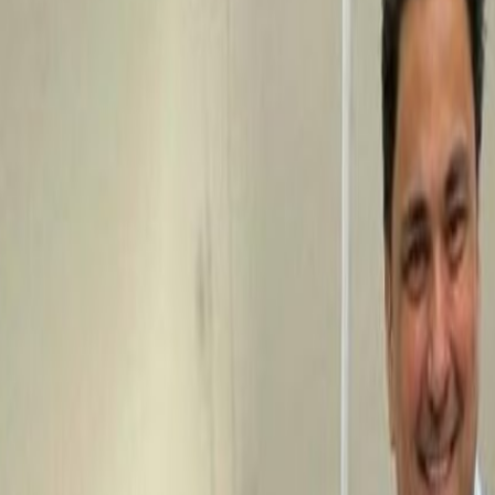
 yucateca