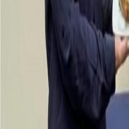
Materiales
Tratado global sobre plásticos: ALAIAB pide proteger la inocuidad al