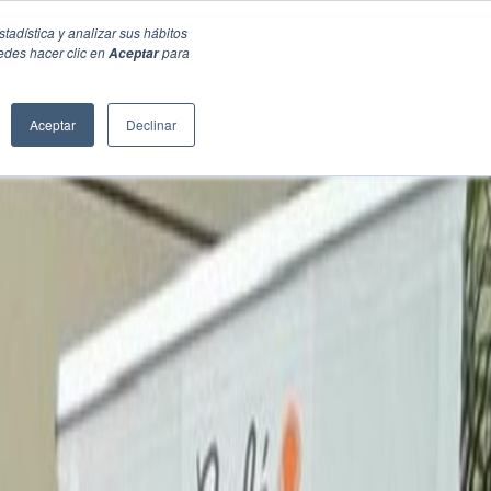
stadística y analizar sus hábitos
edes hacer clic en
para
Aceptar
Aceptar
Declinar