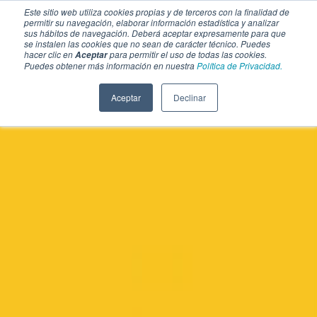
Este sitio web utiliza cookies propias y de terceros con la finalidad de
permitir su navegación, elaborar información estadística y analizar
sus hábitos de navegación. Deberá aceptar expresamente para que
se instalen las cookies que no sean de carácter técnico. Puedes
hacer clic en
para permitir el uso de todas las cookies.
Aceptar
Puedes obtener más información en nuestra
Política de Privacidad.
Aceptar
Declinar
SECCIONES
EBOOKS
MULTIMEDIA
NEWSLETTERS
EVENTO
BOLSA DE TRABAJO
Soluciones y tecnología alimentaria
Bebidas
Lácteos y derivados
Panificación y snacks
Cárnicos y alternativas plant-based
Confitería