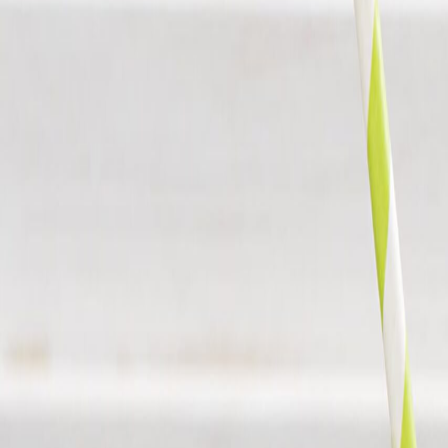
Normatividad y regulaciones
Buenas prácticas regulatorias: ¿cómo gestionar cambios de formulación