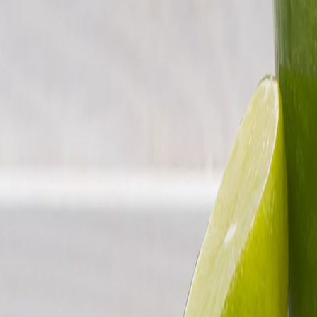
Normatividad y regulaciones
Rutas de la vid: procedimiento integral y cumplimiento fiscal para el