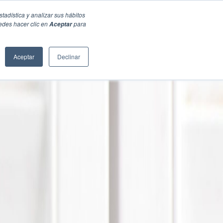
stadística y analizar sus hábitos
edes hacer clic en
para
Aceptar
Aceptar
Declinar