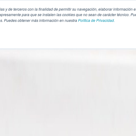
pias y de terceros con la finalidad de permitir su navegación, elaborar información e
presamente para que se instalen las cookies que no sean de carácter técnico. Pu
kies. Puedes obtener más información en nuestra
Política de Privacidad.