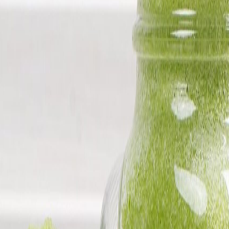
, y etiquetado post-registro?