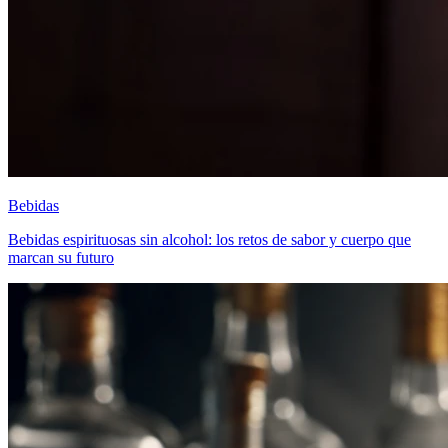
Bebidas
Bebidas espirituosas sin alcohol: los retos de sabor y cuerpo que
marcan su futuro