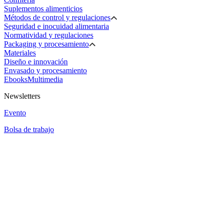
Suplementos alimenticios
Métodos de control y regulaciones
Seguridad e inocuidad alimentaria
Normatividad y regulaciones
Packaging y procesamiento
Materiales
Diseño e innovación
Envasado y procesamiento
Ebooks
Multimedia
Newsletters
Evento
Bolsa de trabajo