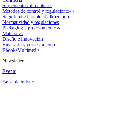
Suplementos alimenticios
Métodos de control y regulaciones
Seguridad e inocuidad alimentaria
Normatividad y regulaciones
Packaging y procesamiento
Materiales
Diseño e innovación
Envasado y procesamiento
Ebooks
Multimedia
Newsletters
Evento
Bolsa de trabajo