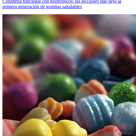
Confitería funcional con nootrópicos: las lecciones que dejó la
primera generación de gomitas saludables