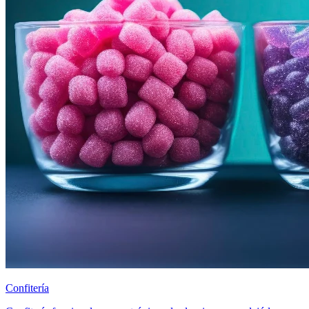
Confitería