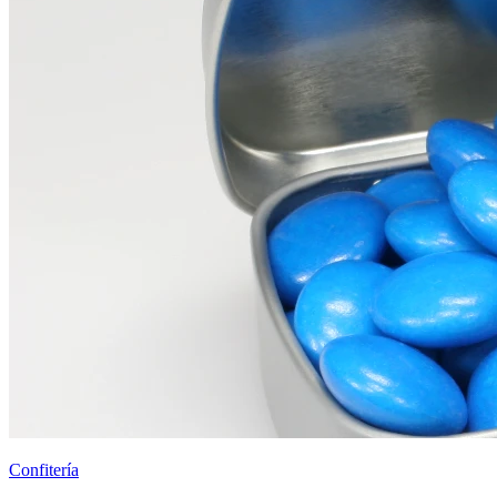
Confitería