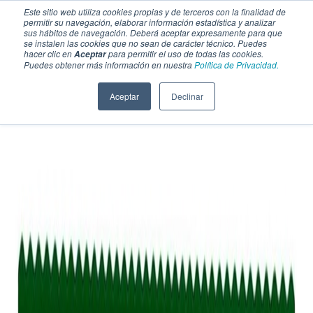
Este sitio web utiliza cookies propias y de terceros con la finalidad de
permitir su navegación, elaborar información estadística y analizar
sus hábitos de navegación. Deberá aceptar expresamente para que
se instalen las cookies que no sean de carácter técnico. Puedes
hacer clic en
para permitir el uso de todas las cookies.
Aceptar
Puedes obtener más información en nuestra
Política de Privacidad.
Aceptar
Declinar
SECCIONES
EBOOKS
MULTIMEDIA
NEWSLETTERS
EVENTO
BOLSA DE TRABAJO
Soluciones y tecnología alimentaria
Bebidas
Lácteos y derivados
Panificación y snacks
Cárnicos y alternativas plant-based
Confitería